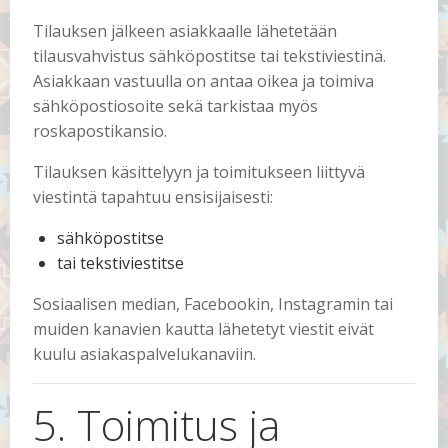
Tilauksen jälkeen asiakkaalle lähetetään
tilausvahvistus sähköpostitse tai tekstiviestinä.
Asiakkaan vastuulla on antaa oikea ja toimiva
sähköpostiosoite sekä tarkistaa myös
roskapostikansio.
Tilauksen käsittelyyn ja toimitukseen liittyvä
viestintä tapahtuu ensisijaisesti:
sähköpostitse
tai tekstiviestitse
Sosiaalisen median, Facebookin, Instagramin tai
muiden kanavien kautta lähetetyt viestit eivät
kuulu asiakaspalvelukanaviin.
5. Toimitus ja