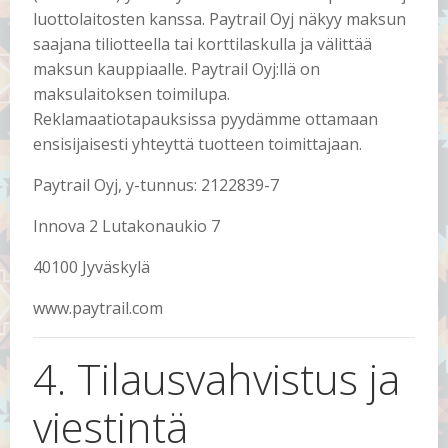
luottolaitosten kanssa. Paytrail Oyj näkyy maksun
saajana tiliotteella tai korttilaskulla ja välittää
maksun kauppiaalle. Paytrail Oyj:llä on
maksulaitoksen toimilupa.
Reklamaatiotapauksissa pyydämme ottamaan
ensisijaisesti yhteyttä tuotteen toimittajaan.
Paytrail Oyj, y-tunnus: 2122839-7
Innova 2 Lutakonaukio 7
40100 Jyväskylä
www.paytrail.com
4. Tilausvahvistus ja
viestintä