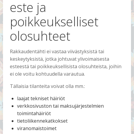
este ja
poikkeukselliset
olosuhteet
Rakkaudentähti ei vastaa viivästyksistä tai
keskeytyksistä, jotka johtuvat ylivoimaisesta
esteestä tai poikkeuksellisista olosuhteista, joihin
ei ole voitu kohtuudella varautua.
Tällaisia tilanteita voivat olla mm.:
laajat tekniset häiriöt
verkkosivuston tai maksujärjestelmien
toimintahäiriöt
tietoliikennekatkokset
viranomaistoimet