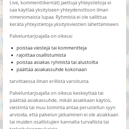
Live, kommenttikentät) jaettuja yhteystietoja ei
saa käyttää yksityiseen yhteydenottoon ilman
nimenomaista lupaa. Ryhmistä ei ole sallittua
kerätä yhteystietoja yksityisviestien lähettämiseen.
Palveluntarjoajalla on oikeus:
poistaa viestejä tai kommentteja
rajoittaa osallistumista
poistaa asiakas ryhmistä tai alustoilta
päättää asiakassuhde kokonaan
tarvittaessa ilman erillistä varoitusta.
Palveluntarjoajalla on oikeus keskeyttää tai
päättää asiakassuhde, mikäli asiakkaan käytös,
viestintä tai muu toiminta antaa perustellun syyn
arvioida, että palvelun jatkaminen ei ole asiakkaan
tai muiden osallistujien kannalta turvallista tai