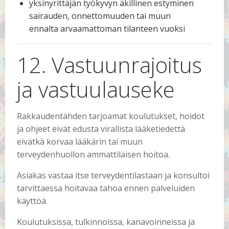
yksinyrittäjän työkyvyn äkillinen estyminen
sairauden, onnettomuuden tai muun
ennalta arvaamattoman tilanteen vuoksi
12. Vastuunrajoitus
ja vastuulauseke
Rakkaudentähden tarjoamat koulutukset, hoidot
ja ohjeet eivät edusta virallista lääketiedettä
eivätkä korvaa lääkärin tai muun
terveydenhuollon ammattilaisen hoitoa.
Asiakas vastaa itse terveydentilastaan ja konsultoi
tarvittaessa hoitavaa tahoa ennen palveluiden
käyttöä.
Koulutuksissa, tulkinnoissa, kanavoinneissa ja