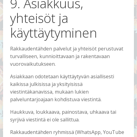
9. Asiakkuus,
yhteisöt ja
käyttäytyminen
Rakkaudentähden palvelut ja yhteisöt perustuvat
turvalliseen, kunnioittavaan ja rakentavaan
vuorovaikutukseen.
Asiakkaan odotetaan käyttäytyvän asiallisesti
kaikissa julkisissa ja yksityisissä
viestintäkanavissa, mukaan lukien
palveluntarjoajaan kohdistuva viestintä.
Haukkuva, loukkaava, painostava, uhkaava tai
syrjivä viestintä ei ole sallittua.
Rakkaudentähden ryhmissä (WhatsApp, YouTube