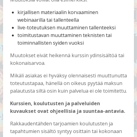
kirjallisen materiaalin korvaaminen
webinaarilla tai tallenteella
live-toteutuksen muuttaminen tallenteeksi
toimitustavan muuttaminen teknisten tai
toiminnallisten syiden vuoksi
Muutokset eivät heikennä kurssin ydinsisältöä tai
kokonaisarvoa.
Mikäli asiakas ei hyväksy olennaisesti muuttunutta
toteutustapaa, hänellä on oikeus pyytää maksun
palautusta siltä osin kuin palvelua ei ole toimitettu.
Kurssien, koulutusten ja palveluiden
kuvaukset ovat ohjeellisia ja suuntaa-antavia.
Rakkaudentähden tarjoamien koulutusten ja
tapahtumien sisältö syntyy osittain tai kokonaan