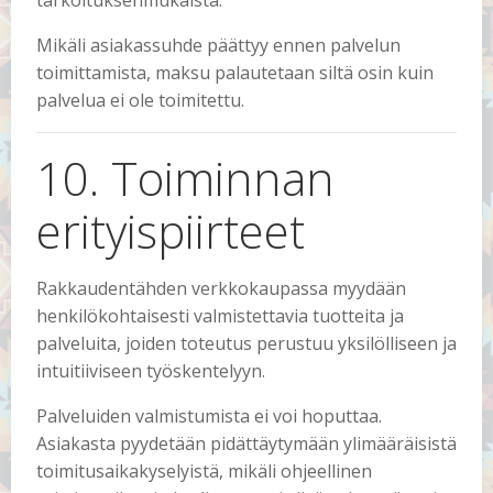
tarkoituksenmukaista.
Mikäli asiakassuhde päättyy ennen palvelun
toimittamista, maksu palautetaan siltä osin kuin
palvelua ei ole toimitettu.
10. Toiminnan
erityispiirteet
Rakkaudentähden verkkokaupassa myydään
henkilökohtaisesti valmistettavia tuotteita ja
palveluita, joiden toteutus perustuu yksilölliseen ja
intuitiiviseen työskentelyyn.
Palveluiden valmistumista ei voi hoputtaa.
Asiakasta pyydetään pidättäytymään ylimääräisistä
toimitusaikakyselyistä, mikäli ohjeellinen