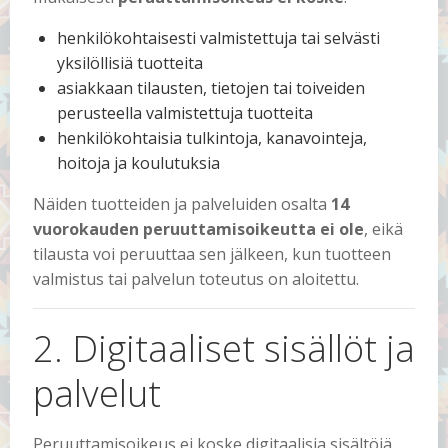
henkilökohtaisesti valmistettuja tai selvästi
yksilöllisiä tuotteita
asiakkaan tilausten, tietojen tai toiveiden
perusteella valmistettuja tuotteita
henkilökohtaisia tulkintoja, kanavointeja,
hoitoja ja koulutuksia
Näiden tuotteiden ja palveluiden osalta
14
vuorokauden peruuttamisoikeutta ei ole
, eikä
tilausta voi peruuttaa sen jälkeen, kun tuotteen
valmistus tai palvelun toteutus on aloitettu.
2. Digitaaliset sisällöt ja
palvelut
Peruuttamisoikeus ei koske digitaalisia sisältöjä