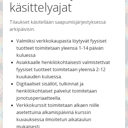
käsittelyajat
Tilaukset käsitellään saapumisjärjestyksessä
arkipäivisin.
Valmiiksi verkkokaupasta löytyvät fyysiset
tuotteet toimitetaan yleensä 1-14 päivän
kuluessa
Asiakkaalle henkilökohtaisesti valmistettvat
fyysiset tuotteet toimitetaan yleensä 2-12
kuukauden kuluessa.
Digitaaliset sisällöt, tulkinnat ja
henkilökohtaiset palvelut toimitetaan
jonotusperiaatteella.
Verkkokurssit toimitetaan alkaen niille
asetettuina alkamispäivinä kurssin
kuvauksessa ilmoitetun aikataulun
mukaisesti.