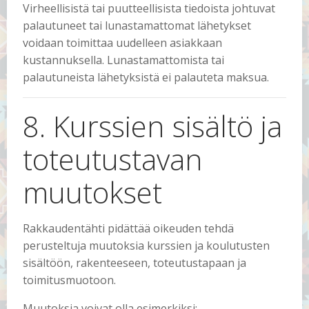
Virheellisistä tai puutteellisista tiedoista johtuvat
palautuneet tai lunastamattomat lähetykset
voidaan toimittaa uudelleen asiakkaan
kustannuksella. Lunastamattomista tai
palautuneista lähetyksistä ei palauteta maksua.
8. Kurssien sisältö ja
toteutustavan
muutokset
Rakkaudentähti pidättää oikeuden tehdä
perusteltuja muutoksia kurssien ja koulutusten
sisältöön, rakenteeseen, toteutustapaan ja
toimitusmuotoon.
Muutoksia voivat olla esimerkiksi: