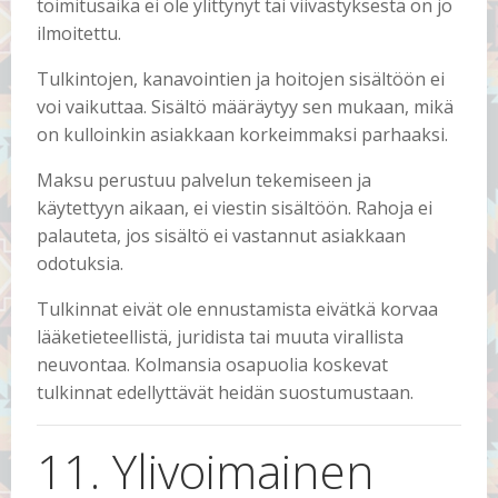
toimitusaika ei ole ylittynyt tai viivästyksestä on jo
ilmoitettu.
Tulkintojen, kanavointien ja hoitojen sisältöön ei
voi vaikuttaa. Sisältö määräytyy sen mukaan, mikä
on kulloinkin asiakkaan korkeimmaksi parhaaksi.
Maksu perustuu palvelun tekemiseen ja
käytettyyn aikaan, ei viestin sisältöön. Rahoja ei
palauteta, jos sisältö ei vastannut asiakkaan
odotuksia.
Tulkinnat eivät ole ennustamista eivätkä korvaa
lääketieteellistä, juridista tai muuta virallista
neuvontaa. Kolmansia osapuolia koskevat
tulkinnat edellyttävät heidän suostumustaan.
11. Ylivoimainen