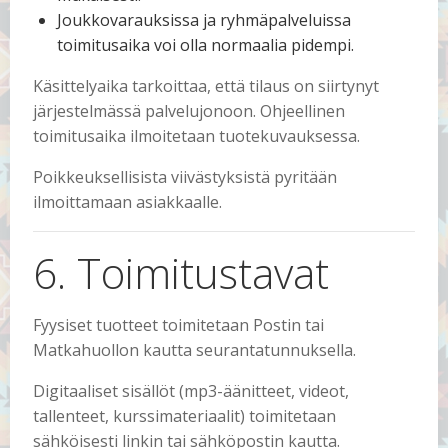
Joukkovarauksissa ja ryhmäpalveluissa
toimitusaika voi olla normaalia pidempi.
Käsittelyaika tarkoittaa, että tilaus on siirtynyt
järjestelmässä palvelujonoon. Ohjeellinen
toimitusaika ilmoitetaan tuotekuvauksessa.
Poikkeuksellisista viivästyksistä pyritään
ilmoittamaan asiakkaalle.
6. Toimitustavat
Fyysiset tuotteet toimitetaan Postin tai
Matkahuollon kautta seurantatunnuksella.
Digitaaliset sisällöt (mp3-äänitteet, videot,
tallenteet, kurssimateriaalit) toimitetaan
sähköisesti linkin tai sähköpostin kautta.