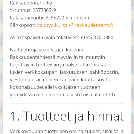
Rakkaudentähti Ry
Y-tunnus: 2577365-9
Kalasatamantie 8, 95220 Simoniemi
Sähköposti:
valotyo.kurssit@rakkaudentahti.fi
Asiakaspalvelu (vain tekstiviesti): 045 876 0480
Näitä ehtoja sovelletaan kaikkiin
Rakkaudentähdessä myytäviin tai muutoin
tarjottaviin tuotteisiin ja palveluihin, mukaan
lukien verkkokaupan, laskutuksen, sähköpostin,
viestinnän tai muiden kanavien kautta sovitut
kokonaisuudet ellei yksittäisen tuotteen
yhteydessä ole nimenomaisesti toisin ilmoitettu.
1. Tuotteet ja hinnat
Verkkokaupan tuotteiden ominaisuudet, sisällöt ja