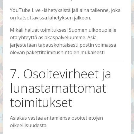
YouTube Live -lähetyksistä jää aina tallenne, joka
on katsottavissa lähetyksen jälkeen.
Mikäli haluat toimituksesi Suomen ulkopuolelle,
ota yhteyttä asiakaspalveluumme. Asia
järjestetään tapauskohtaisesti postin voimassa
olevan pakettitoimitushintojen mukaisesti.
7. Osoitevirheet ja
lunastamattomat
toimitukset
Asiakas vastaa antamiensa osoitetietojen
oikeellisuudesta.