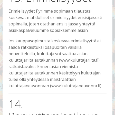
Erimielisyydet Pyrimme sopimaan tilaustasi
koskevat mahdolliset erimielisyydet ensisijaisesti
sopimalla, joten otathan ensi sijassa yhteyttä
asiakaspalveluumme sopiaksemme asian.
Jos kauppasopimusta koskevaa erimielisyyttä ei
saada ratkaistuksi osapuolten välisillä
neuvotteluilla, kuluttaja voi saattaa asian
kuluttajariitalautakunnan (www.kuluttajariita.fi)
ratkaistavaksi. Ennen asian viemistä
kuluttajariitalautakunnan käsittelyyn kuluttajan
tulee olla yhteydessä maistraattien
kuluttajaneuvontaan (www.kuluttajaneuvonta.fi).
14.