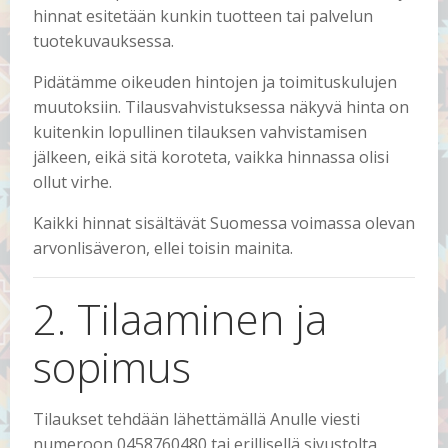
hinnat esitetään kunkin tuotteen tai palvelun
tuotekuvauksessa.
Pidätämme oikeuden hintojen ja toimituskulujen
muutoksiin. Tilausvahvistuksessa näkyvä hinta on
kuitenkin lopullinen tilauksen vahvistamisen
jälkeen, eikä sitä koroteta, vaikka hinnassa olisi
ollut virhe.
Kaikki hinnat sisältävät Suomessa voimassa olevan
arvonlisäveron, ellei toisin mainita.
2. Tilaaminen ja
sopimus
Tilaukset tehdään lähettämällä Anulle viesti
numeroon 0458760480 tai erillisellä sivustolta