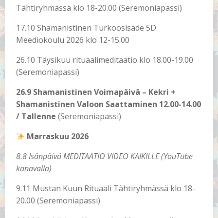
Tähtiryhmässä klo 18-20.00 (Seremoniapassi)
17.10 Shamanistinen Turkoosisäde 5D
Meediokoulu 2026 klo 12-15.00
26.10 Täysikuu rituaalimeditaatio klo 18.00-19.00
(Seremoniapassi)
26.9 Shamanistinen Voimapäivä – Kekri +
Shamanistinen Valoon Saattaminen 12.00-14.00
/ Tallenne
(Seremoniapassi)
Marraskuu 2026
8.8 Isänpäivä MEDITAATIO VIDEO KAIKILLE (YouTube
kanavalla)
9.11 Mustan Kuun Rituaali Tähtiryhmässä klo 18-
20.00 (Seremoniapassi)