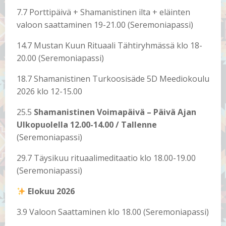
7.7 Porttipäivä + Shamanistinen ilta + eläinten
valoon saattaminen 19-21.00 (Seremoniapassi)
14.7 Mustan Kuun Rituaali Tähtiryhmässä klo 18-
20.00 (Seremoniapassi)
18.7 Shamanistinen Turkoosisäde 5D Meediokoulu
2026 klo 12-15.00
25.5
Shamanistinen Voimapäivä – Päivä Ajan
Ulkopuolella 12.00-14.00 / Tallenne
(Seremoniapassi)
29.7 Täysikuu rituaalimeditaatio klo 18.00-19.00
(Seremoniapassi)
Elokuu 2026
3.9 Valoon Saattaminen klo 18.00 (Seremoniapassi)