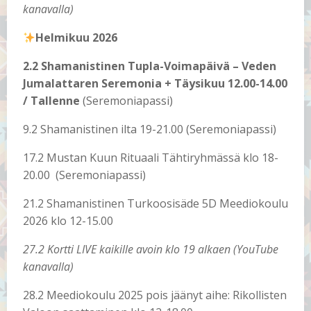
kanavalla)
Helmikuu 2026
2.2 Shamanistinen Tupla-Voimapäivä – Veden
Jumalattaren Seremonia + Täysikuu 12.00-14.00
/ Tallenne
(Seremoniapassi)
9.2 Shamanistinen ilta 19-21.00 (Seremoniapassi)
17.2 Mustan Kuun Rituaali Tähtiryhmässä klo 18-
20.00 (Seremoniapassi)
21.2 Shamanistinen Turkoosisäde 5D Meediokoulu
2026 klo 12-15.00
27.2 Kortti LIVE kaikille avoin klo 19 alkaen (YouTube
kanavalla)
28.2 Meediokoulu 2025 pois jäänyt aihe: Rikollisten