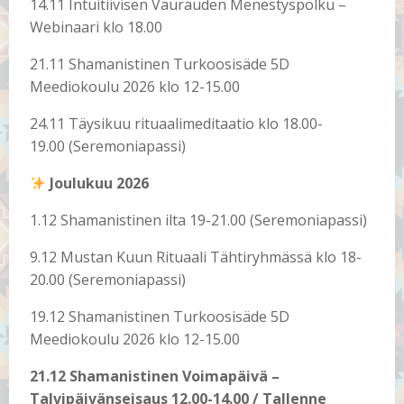
14.11 Intuitiivisen Vaurauden Menestyspolku –
Webinaari klo 18.00
21.11 Shamanistinen Turkoosisäde 5D
Meediokoulu 2026 klo 12-15.00
24.11 Täysikuu rituaalimeditaatio klo 18.00-
19.00 (Seremoniapassi)
Joulukuu 2026
1.12 Shamanistinen ilta 19-21.00 (Seremoniapassi)
9.12 Mustan Kuun Rituaali Tähtiryhmässä klo 18-
20.00 (Seremoniapassi)
19.12 Shamanistinen Turkoosisäde 5D
Meediokoulu 2026 klo 12-15.00
21.12 Shamanistinen Voimapäivä –
Talvipäivänseisaus 12.00-14.00 / Tallenne