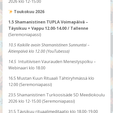
2026 klo 12-15.00
Toukokuu 2026
1.5 Shamanistinen TUPLA Voimapäivä –
Täysikuu + Vappu 12.00-14.00 / Tallenne
(Seremoniapassi)
10.5 Kaikille avoin Shamanistinen Sunnuntai –
Äitienpäivä klo 12.00 (YouTubessa)
14.5
Intuitiivisen Vaurauden Menestyspolku –
Webinaari klo 18.00
16.5 Mustan Kuun Rituaali Tähtiryhmässä klo
12.00 (Seremoniapassi)
23.5 Shamanistinen Turkoosisäde 5D Meediokoulu
2026 klo 12-15.00 (Seremoniapassi)
31.5 Täysikuu rituaalimeditaatio klo 18.00-19.00