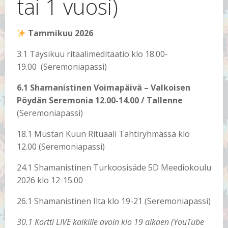
tai 1 vuosi)
Tammikuu 2026
3.1 Täysikuu ritaalimeditaatio klo 18.00-
19.00 (Seremoniapassi)
6.1 Shamanistinen Voimapäivä – Valkoisen
Pöydän Seremonia 12.00-14.00 / Tallenne
(Seremoniapassi)
18.1 Mustan Kuun Rituaali Tähtiryhmässä klo
12.00 (Seremoniapassi)
24.1 Shamanistinen Turkoosisäde 5D Meediokoulu
2026 klo 12-15.00
26.1 Shamanistinen Ilta klo 19-21 (Seremoniapassi)
30.1 Kortti LIVE kaikille avoin klo 19 alkaen (YouTube