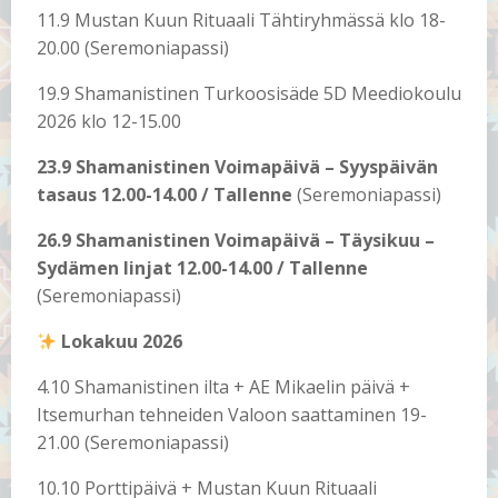
11.9 Mustan Kuun Rituaali Tähtiryhmässä klo 18-
20.00 (Seremoniapassi)
19.9 Shamanistinen Turkoosisäde 5D Meediokoulu
2026 klo 12-15.00
23.9 Shamanistinen Voimapäivä – Syyspäivän
tasaus 12.00-14.00 / Tallenne
(Seremoniapassi)
26.9 Shamanistinen Voimapäivä – Täysikuu –
Sydämen linjat 12.00-14.00 / Tallenne
(Seremoniapassi)
Lokakuu 2026
4.10 Shamanistinen ilta + AE Mikaelin päivä +
Itsemurhan tehneiden Valoon saattaminen 19-
21.00 (Seremoniapassi)
10.10 Porttipäivä + Mustan Kuun Rituaali