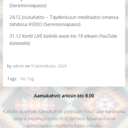
(Seremoniapassi)
24.12 JouluAatto – Täydenkuun meditaatio omassa
tahdissa VIDEO (Seremoniapassi)
31.12 Kortti LIVE kaikille avoin klo 19 alkaen (YouTube
kanavalla)
by
admin
on
9 tammikuun, 2026
Tags:
No Tag
Aamukahvit arkisin klo 8.00
Kaikille avoimet Aamukahvit pidetään YouTube kanavalla
aina arkiaamuisin klo 8.00 lähtien. Maanantaina
ennustetaan korteilla koko viikolle.