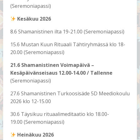
(Seremoniapassi)
Kesäkuu 2026
8.6 Shamanistinen ilta 19-21.00 (Seremoniapassi)
15.6 Mustan Kuun Rituaali Tähtiryhmässä klo 18-
20.00 (Seremoniapassi)
21.6 Shamanistinen Voimapäivä –
Kesäpäivänseisaus 12.00-14.00 / Tallenne
(Seremoniapassi)
27.6 Shamanistinen Turkoosisäde 5D Meediokoulu
2026 klo 12-15.00
30.6 Täysikuu rituaalimeditaatio klo 18.00-
19.00 (Seremoniapassi)
Heinäkuu 2026