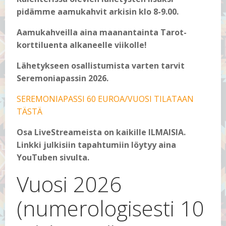
pidämme aamukahvit arkisin klo 8-9.00.
Aamukahveilla aina maanantainta Tarot-
korttiluenta alkaneelle viikolle!
Lähetykseen osallistumista varten tarvit
Seremoniapassin 2026.
SEREMONIAPASSI 60 EUROA/VUOSI TILATAAN
TÄSTÄ
Osa LiveStreameista on kaikille ILMAISIA.
Linkki julkisiin tapahtumiin löytyy aina
YouTuben sivulta.
Vuosi 2026
(numerologisesti 10