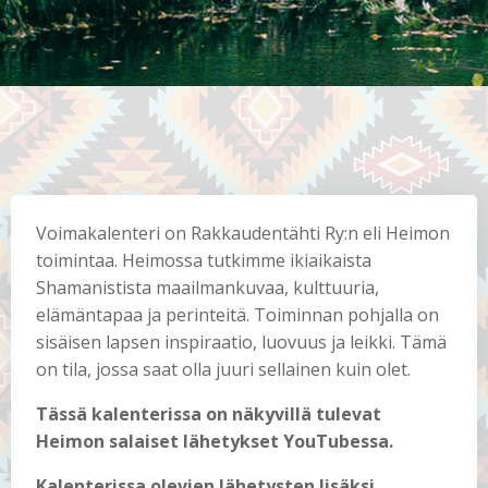
Voimakalenteri on Rakkaudentähti Ry:n eli Heimon
toimintaa. Heimossa tutkimme ikiaikaista
Shamanistista maailmankuvaa, kulttuuria,
elämäntapaa ja perinteitä. Toiminnan pohjalla on
sisäisen lapsen inspiraatio, luovuus ja leikki. Tämä
on tila, jossa saat olla juuri sellainen kuin olet.
Tässä kalenterissa on näkyvillä tulevat
Heimon salaiset lähetykset YouTubessa.
Kalenterissa olevien lähetysten lisäksi