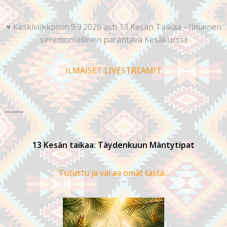
♥️ Keskiviikkoisin 9.9.2026 asti 13 Kesän Taikaa - Ilmainen
seremoniallinen parantava Kesäkurssi!
ILMAISET LIVESTREAMIT
13 Kesän taikaa: Täydenkuun Mäntytipat
Tutustu ja varaa omat tästä...