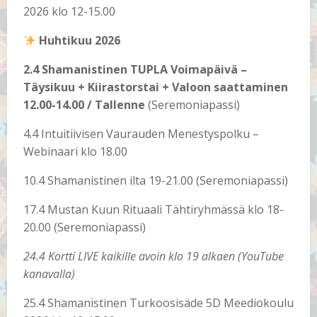
2026 klo 12-15.00
Huhtikuu 2026
2.4 Shamanistinen TUPLA Voimapäivä –
Täysikuu + Kiirastorstai + Valoon saattaminen
12.00-14.00 / Tallenne
(Seremoniapassi)
4.4 Intuitiivisen Vaurauden Menestyspolku –
Webinaari klo 18.00
10.4 Shamanistinen ilta 19-21.00 (Seremoniapassi)
17.4 Mustan Kuun Rituaali Tähtiryhmässä klo 18-
20.00 (Seremoniapassi)
24.4 Kortti LIVE kaikille avoin klo 19 alkaen (YouTube
kanavalla)
25.4 Shamanistinen Turkoosisäde 5D Meediokoulu