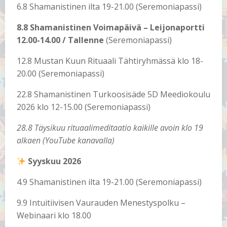
6.8 Shamanistinen ilta 19-21.00 (Seremoniapassi)
8.8 Shamanistinen Voimapäivä – Leijonaportti
12.00-14.00 / Tallenne
(Seremoniapassi)
12.8 Mustan Kuun Rituaali Tähtiryhmässä klo 18-
20.00 (Seremoniapassi)
22.8 Shamanistinen Turkoosisäde 5D Meediokoulu
2026 klo 12-15.00 (Seremoniapassi)
28.8 Täysikuu rituaalimeditaatio
kaikille avoin klo 19
alkaen (YouTube kanavalla)
Syyskuu 2026
4.9 Shamanistinen ilta 19-21.00 (Seremoniapassi)
9.9 Intuitiivisen Vaurauden Menestyspolku –
Webinaari klo 18.00