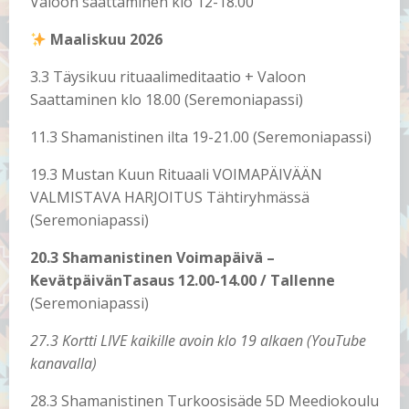
Valoon saattaminen klo 12-18.00
Maaliskuu 2026
3.3 Täysikuu rituaalimeditaatio + Valoon
Saattaminen klo 18.00 (Seremoniapassi)
11.3 Shamanistinen ilta 19-21.00 (Seremoniapassi)
19.3 Mustan Kuun Rituaali VOIMAPÄIVÄÄN
VALMISTAVA HARJOITUS Tähtiryhmässä
(Seremoniapassi)
20.3 Shamanistinen Voimapäivä –
KevätpäivänTasaus 12.00-14.00 / Tallenne
(Seremoniapassi)
27.3 Kortti LIVE kaikille avoin klo 19 alkaen (YouTube
kanavalla)
28.3 Shamanistinen Turkoosisäde 5D Meediokoulu