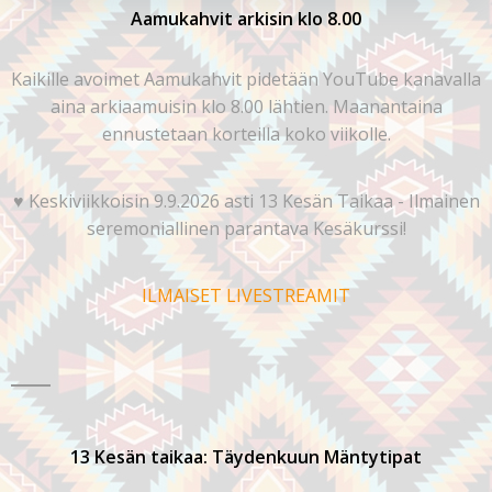
Aamukahvit arkisin klo 8.00
Kaikille avoimet Aamukahvit pidetään YouTube kanavalla
aina arkiaamuisin klo 8.00 lähtien. Maanantaina
ennustetaan korteilla koko viikolle.
♥️ Keskiviikkoisin 9.9.2026 asti 13 Kesän Taikaa - Ilmainen
seremoniallinen parantava Kesäkurssi!
ILMAISET LIVESTREAMIT
13 Kesän taikaa: Täydenkuun Mäntytipat