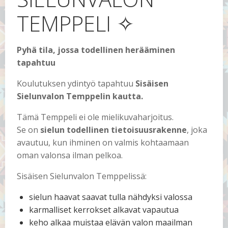
TEMPPELI ✧
Pyhä tila, jossa todellinen herääminen
tapahtuu
Koulutuksen ydintyö tapahtuu
Sisäisen
Sielunvalon Temppelin kautta.
Tämä Temppeli ei ole mielikuvaharjoitus.
Se on
sielun todellinen tietoisuusrakenne
, joka
avautuu, kun ihminen on valmis kohtaamaan
oman valonsa ilman pelkoa.
Sisäisen Sielunvalon Temppelissä:
sielun haavat saavat tulla nähdyksi valossa
karmalliset kerrokset alkavat vapautua
keho alkaa muistaa elävän valon maailman