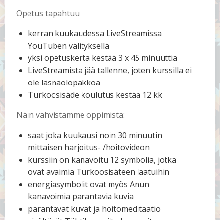
Opetus tapahtuu
kerran kuukaudessa LiveStreamissa
YouTuben välityksellä
yksi opetuskerta kestää 3 x 45 minuuttia
LiveStreamista jää tallenne, joten kurssilla ei
ole läsnäolopakkoa
Turkoosisäde koulutus kestää 12 kk
Näin vahvistamme oppimista:
saat joka kuukausi noin 30 minuutin
mittaisen harjoitus- /hoitovideon
kurssiin on kanavoitu 12 symbolia, jotka
ovat avaimia Turkoosisäteen laatuihin
energiasymbolit ovat myös Anun
kanavoimia parantavia kuvia
parantavat kuvat ja hoitomeditaatio