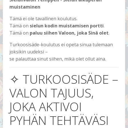
muistaminen
Tämä ei ole tavallinen koulutus.
Tämä on
sielun kodin muistamisen portti
.
Tämä on
paluu siihen Valoon, joka Sinä olet
.
Turkoosisäde-koulutus ei opeta sinua tulemaan
joksikin uudeksi –
se palauttaa sinut siihen, mikä olet ollut aina.
✧ TURKOOSISÄDE –
VALON TAJUUS,
JOKA AKTIVOI
PYHÄN TEHTÄVÄSI