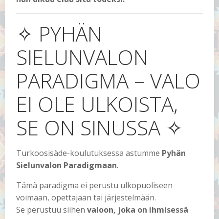
✧ PYHÄN
SIELUNVALON
PARADIGMA – VALO
EI OLE ULKOISTA,
SE ON SINUSSA ✧
Turkoosisäde-koulutuksessa astumme
Pyhän
Sielunvalon Paradigmaan
.
Tämä paradigma ei perustu ulkopuoliseen
voimaan, opettajaan tai järjestelmään.
Se perustuu siihen
valoon, joka on ihmisessä