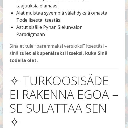
taajuuksia elämääsi
Alat muistaa syvempiä välähdyksiä omasta
Todellisesta Itsestäsi
Astut sisälle Pyhän Sielunvalon
Paradigmaan
Sinä et tule “paremmaksi versioksi” itsestäsi –
sinä
tulet alkuperäiseksi Itseksi, kuka Sinä
todella olet.
✧ TURKOOSISÄDE
EI RAKENNA EGOA –
SE SULATTAA SEN
✧