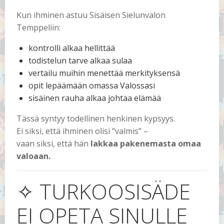
Kun ihminen astuu Sisäisen Sielunvalon
Temppeliin:
kontrolli alkaa hellittää
todistelun tarve alkaa sulaa
vertailu muihin menettää merkityksensä
opit lepäämään omassa Valossasi
sisäinen rauha alkaa johtaa elämää
Tässä syntyy todellinen henkinen kypsyys.
Ei siksi, että ihminen olisi “valmis” –
vaan siksi, että hän
lakkaa pakenemasta omaa
valoaan.
✧ TURKOOSISÄDE
EI OPETA SINULLE