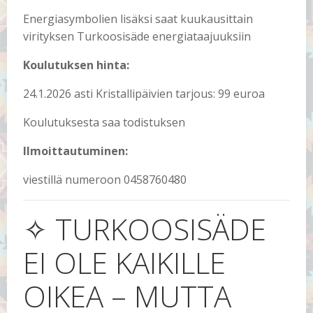
Energiasymbolien lisäksi saat kuukausittain
virityksen Turkoosisäde energiataajuuksiin
Koulutuksen hinta:
24.1.2026 asti Kristallipäivien tarjous: 99 euroa
Koulutuksesta saa todistuksen
Ilmoittautuminen:
viestillä numeroon 0458760480
✧ TURKOOSISÄDE
EI OLE KAIKILLE
OIKEA – MUTTA