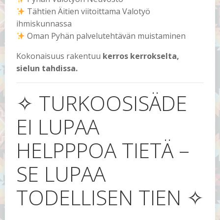
Tähtien Äitien viitoittama Valotyö
ihmiskunnassa
Oman Pyhän palvelutehtävän muistaminen
Kokonaisuus rakentuu
kerros kerrokselta,
sielun tahdissa.
✧ TURKOOSISÄDE
EI LUPAA
HELPPPOA TIETÄ –
SE LUPAA
TODELLISEN TIEN ✧