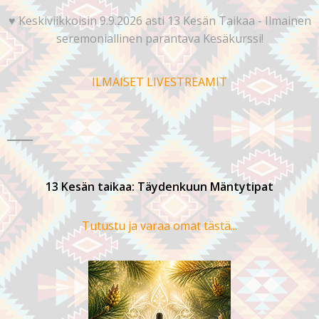
♥️ Keskiviikkoisin 9.9.2026 asti 13 Kesän Taikaa - Ilmainen
seremoniallinen parantava Kesäkurssi!
ILMAISET LIVESTREAMIT
13 Kesän taikaa: Täydenkuun Mäntytipat
Tutustu ja varaa omat tästä...