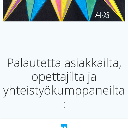
Palautetta asiakkailta,
opettajilta ja
yhteistyökumppaneilta
: