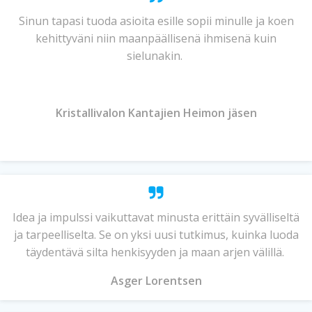
Sinun tapasi tuoda asioita esille sopii minulle ja koen
kehittyväni niin maanpäällisenä ihmisenä kuin
sielunakin.
Kristallivalon Kantajien Heimon jäsen
Idea ja impulssi vaikuttavat minusta erittäin syvälliseltä
ja tarpeelliselta. Se on yksi uusi tutkimus, kuinka luoda
täydentävä silta henkisyyden ja maan arjen välillä.
Asger Lorentsen