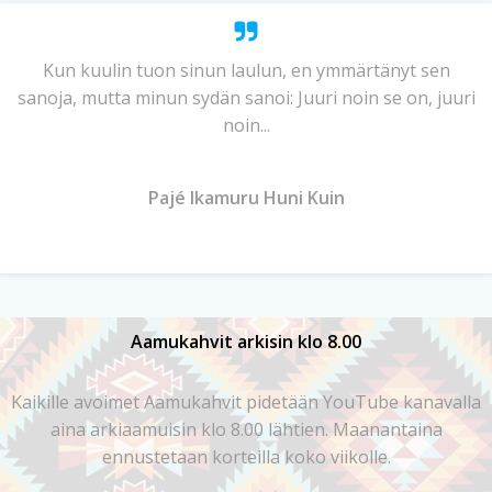
Kun kuulin tuon sinun laulun, en ymmärtänyt sen
sanoja, mutta minun sydän sanoi: Juuri noin se on, juuri
noin...
Pajé Ikamuru Huni Kuin
Aamukahvit arkisin klo 8.00
Kaikille avoimet Aamukahvit pidetään YouTube kanavalla
aina arkiaamuisin klo 8.00 lähtien. Maanantaina
ennustetaan korteilla koko viikolle.